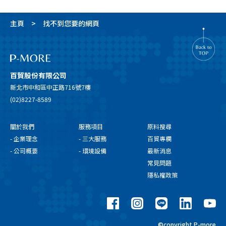
主頁
找不到您要的網頁
百貿股份有限公司
新北市中和區中正路716號7樓
(02)8227-8589
關於我們
服務項目
原料搜尋
- 企業理念
- 三大服務
百貿專欄
- 公司概要
- 環境設備
最新消息
常見問題
隱私權政策
©copyright P-more