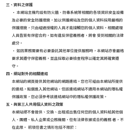
三、資料之保護
· 本網站主機均設有防火牆、防毒系統等相關的各項資訊安全設備
及必要的安全防護措施，加以保護網站及您的個人資料採用嚴格的
保護措施，只由經過授權的人員才能接觸您的個人資料，相關處理
人員皆簽有保密合約，如有違反保密義務者，將會 受到相關的法律
處分。
· 如因業務需要有必要委託其他單位提供服務時，本網站亦會嚴格
要求其遵守保密義務，並且採取必要檢查程序以確定其將確實遵
守。
四、網站對外的相關連結
本網站的網頁提供其他網站的網路連結，您也可經由本網站所提供
的連結，點選進入其他網站。但該連結網站不適用本網站的隱私權
保護政策，您必須參考該連結網站中的隱私權保護政策。
五、與第三人共用個人資料之政策
本網站絕不會提供、交換、出租或出售任何您的個人資料給其他個
人、團體、私人企業或公務機關，但有法律依據或合約義務 者，不
在此限。 前項但書之情形包括不限於：