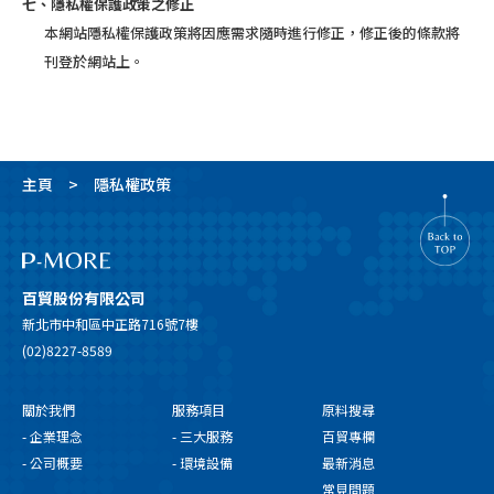
七、隱私權保護政策之修正
本網站隱私權保護政策將因應需求隨時進行修正，修正後的條款將
刊登於網站上。
主頁
隱私權政策
百貿股份有限公司
新北市中和區中正路716號7樓
(02)8227-8589
關於我們
服務項目
原料搜尋
- 企業理念
- 三大服務
百貿專欄
- 公司概要
- 環境設備
最新消息
常見問題