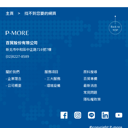
主頁
找不到您要的網頁
百貿股份有限公司
新北市中和區中正路716號7樓
(02)8227-8589
關於我們
服務項目
原料搜尋
- 企業理念
- 三大服務
百貿專欄
- 公司概要
- 環境設備
最新消息
常見問題
隱私權政策
©copyright P-more