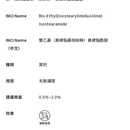
INCI Name
Bis-Ethyl(isostearylimidazoline)
Isostearamide
INCI Name
雙乙基（異硬脂基咪唑啉）異硬脂酰胺
（中文）
種類
其他
用途
毛髮護理
建議用量
0.5%~2.0%
效果