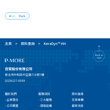
Back
主頁
原料查詢
KeraDyn™ HH
百貿股份有限公司
新北市中和區中正路716號7樓
(02)8227-8589
關於我們
服務項目
原料搜尋
- 企業理念
- 三大服務
百貿專欄
- 公司概要
- 環境設備
最新消息