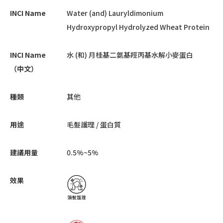
INCI Name
Water (and) Lauryldimonium
Hydroxypropyl Hydrolyzed Wheat Protein
INCI Name
水 (和) 月桂基二氨基羥丙基水解小麥蛋白
（中文）
種類
其他
用途
毛髮護理 / 蛋白質
建議用量
0.5%~5%
效果