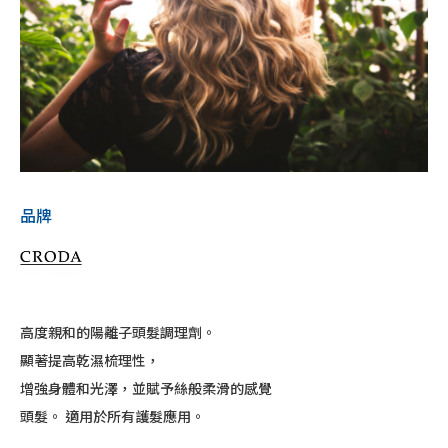
品牌
高度親和的陽離子頭髮調理劑。
顯著提高乾濕梳理性，
增強身體和光澤，並賦予絲般柔滑的感覺
頭髮。 適用於所有護髮應用。