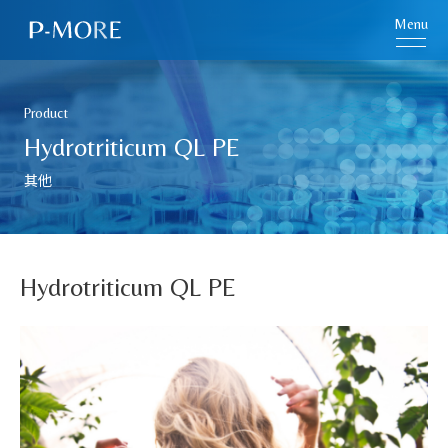
Menu
Product
Hydrotriticum QL PE
其他
Hydrotriticum QL PE