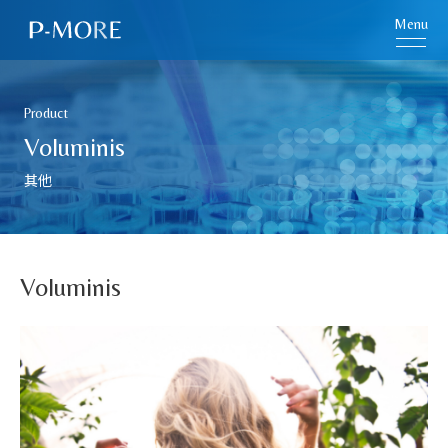
Menu
Product
Voluminis
其他
Voluminis