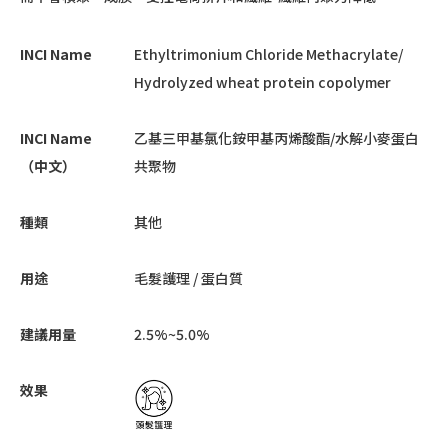
INCI Name
Ethyltrimonium Chloride Methacrylate/
Hydrolyzed wheat protein copolymer
INCI Name
乙基三甲基氯化銨甲基丙烯酸酯/水解小麥蛋白
（中文）
共聚物
種類
其他
用途
毛髮護理 / 蛋白質
建議用量
2.5%~5.0%
效果