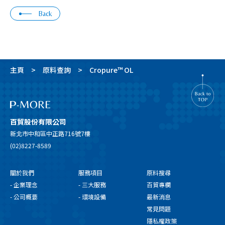
Back
主頁
原料查詢
Cropure™ OL
百貿股份有限公司
新北市中和區中正路716號7樓
(02)8227-8589
關於我們
服務項目
原料搜尋
- 企業理念
- 三大服務
百貿專欄
- 公司概要
- 環境設備
最新消息
常見問題
隱私權政策