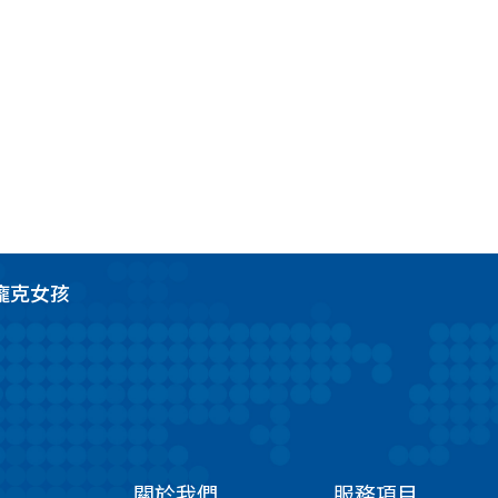
/ 龐克女孩
關於我們
服務項目