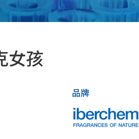
 龐克女孩
品牌