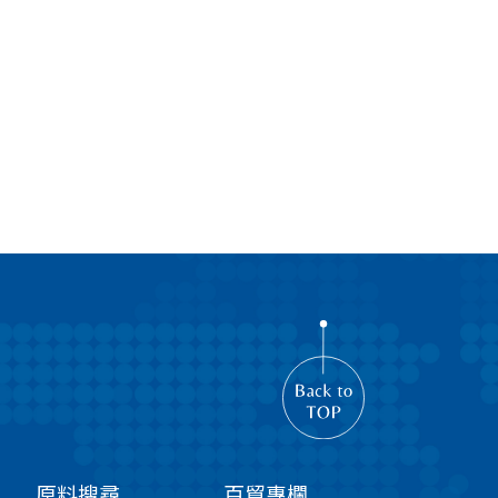
原料搜尋
百貿專欄