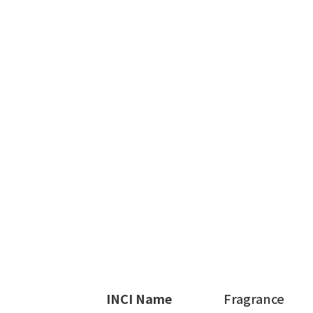
INCI Name
Fragrance