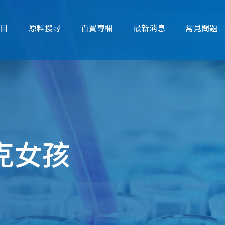
項目
原料搜尋
百貿專欄
最新消息
常見問題
 龐克女孩