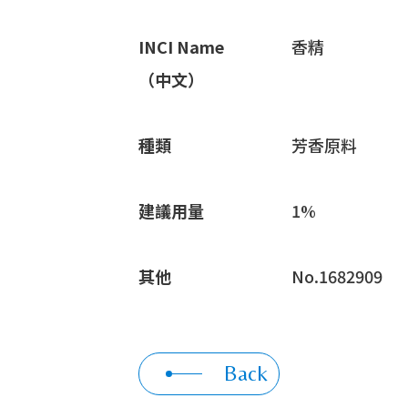
INCI Name
香精
（中文）
種類
芳香原料
建議用量
1%
其他
No.1682909
Back