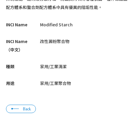
配方體系和螯合劑配方體系中具有優異的阻垢性能。
INCI Name
Modified Starch
INCI Name
改性澱粉聚合物
（中文）
種類
家用/工業清潔
用途
家用/工業聚合物
Back