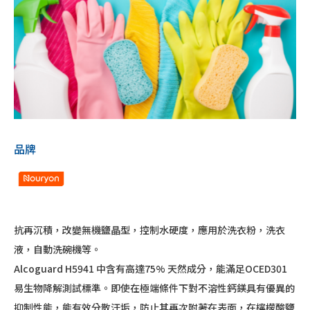
品牌
抗再沉積，改變無機鹽晶型，控制水硬度，應用於洗衣粉，洗衣
液，自動洗碗機等。
Alcoguard H5941 中含有高達75% 天然成分，能滿足OCED301
易生物降解測試標準。即使在極端條件下對不溶性鈣鎂具有優異的
抑制性能，能有效分散汙垢，防止其再次附著在表面，在檸檬酸鹽