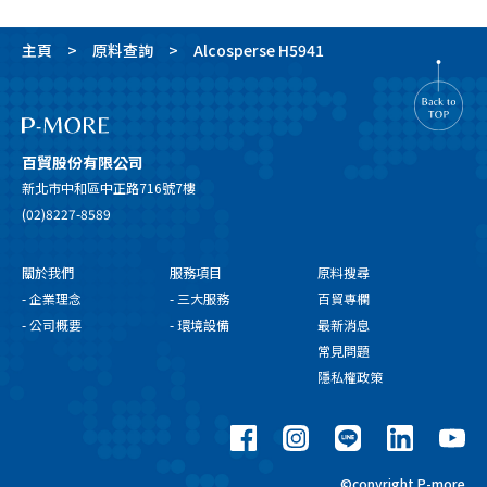
主頁
原料查詢
Alcosperse H5941
百貿股份有限公司
新北市中和區中正路716號7樓
(02)8227-8589
關於我們
服務項目
原料搜尋
- 企業理念
- 三大服務
百貿專欄
- 公司概要
- 環境設備
最新消息
常見問題
隱私權政策
©copyright P-more