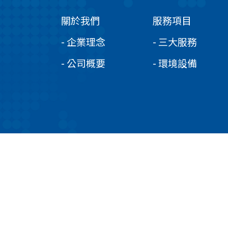
關於我們
服務項目
- 企業理念
- 三大服務
- 公司概要
- 環境設備