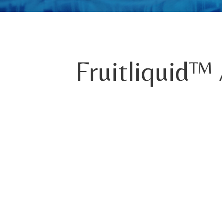
Fruitliquid™