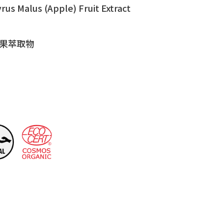
rus Malus (Apple) Fruit Extract
果萃取物