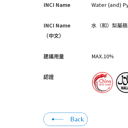
INCI Name
Water (and) Py
INCI Name
水（和）梨屬蘋
（中文）
建議用量
MAX.10%
認證
Back