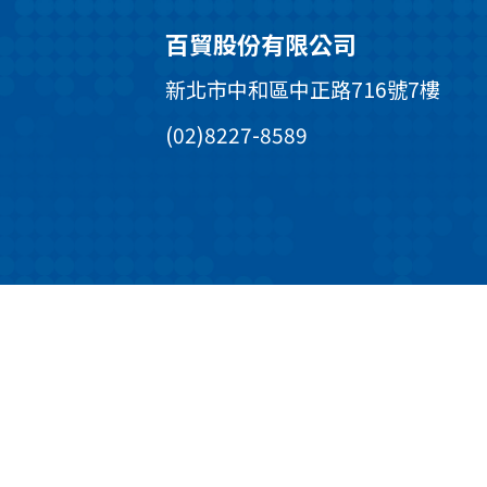
百貿股份有限公司
新北市中和區中正路716號7樓
(02)8227-8589
©copyright P-more