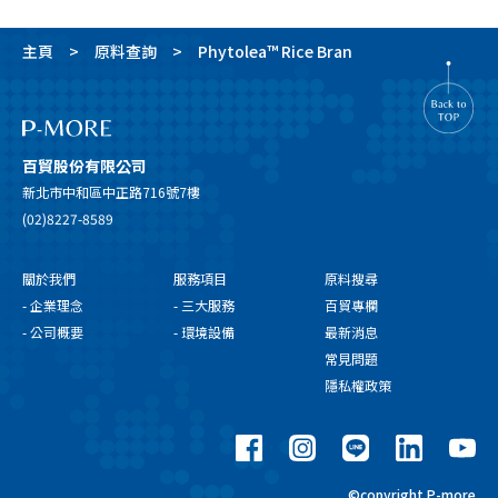
主頁
原料查詢
Phytolea™ Rice Bran
百貿股份有限公司
新北市中和區中正路716號7樓
(02)8227-8589
關於我們
服務項目
原料搜尋
- 企業理念
- 三大服務
百貿專欄
- 公司概要
- 環境設備
最新消息
常見問題
隱私權政策
©copyright P-more