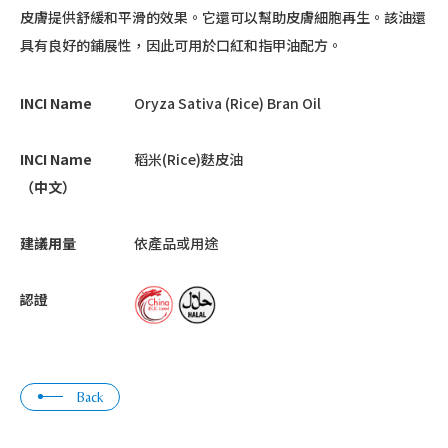
皮膚提供舒緩和平滑的效果。它還可以幫助皮膚細胞再生。該油還
具有良好的鋪展性，因此可用於口紅和指甲油配方。
INCI Name
Oryza Sativa (Rice) Bran Oil
INCI Name
稻米(Rice)麩皮油
（中文）
建議用量
依產品或用途
認證
Back