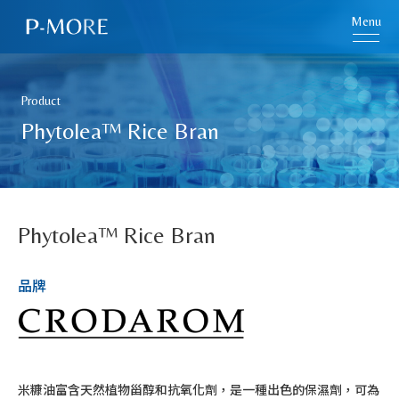
Menu
Product
Phytolea™ Rice Bran
Phytolea™ Rice Bran
品牌
米糠油富含天然植物甾醇和抗氧化劑，是一種出色的保濕劑，可為