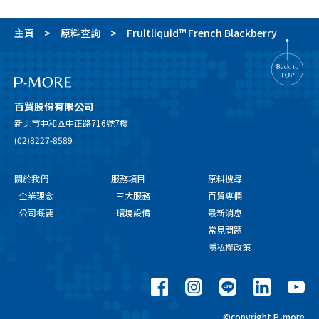
主頁
原料查詢
Fruitliquid™ French Blackberry
百貿股份有限公司
新北市中和區中正路716號7樓
(02)8227-8589
關於我們
服務項目
原料搜尋
- 企業理念
- 三大服務
百貿專欄
- 公司概要
- 環境設備
最新消息
常見問題
隱私權政策
©copyright P-more