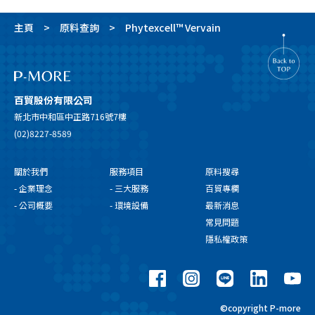
主頁
原料查詢
Phytexcell™ Vervain
百貿股份有限公司
新北市中和區中正路716號7樓
(02)8227-8589
關於我們
服務項目
原料搜尋
- 企業理念
- 三大服務
百貿專欄
- 公司概要
- 環境設備
最新消息
常見問題
隱私權政策
©copyright P-more