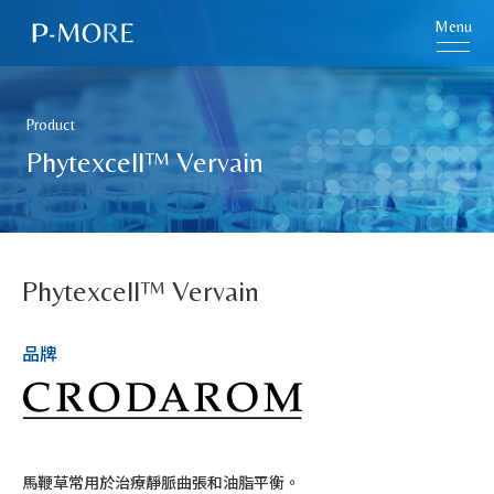
Menu
Product
Phytexcell™ Vervain
Phytexcell™ Vervain
品牌
馬鞭草常用於治療靜脈曲張和油脂平衡。