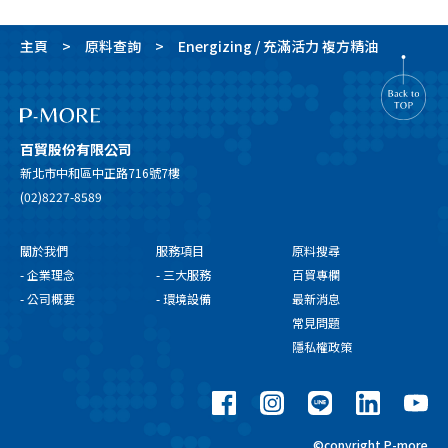
主頁
原料查詢
Energizing / 充滿活力 複方精油
百貿股份有限公司
新北市中和區中正路716號7樓
(02)8227-8589
關於我們
服務項目
原料搜尋
- 企業理念
- 三大服務
百貿專欄
- 公司概要
- 環境設備
最新消息
常見問題
隱私權政策
©copyright P-more