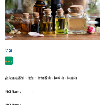
品牌
含有迷迭香油、橙油、留蘭香油、檸檬油、樟腦油
INCI Name
-
INCI Name
-