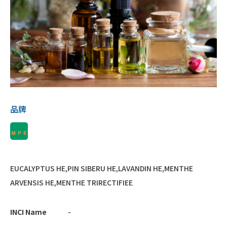
品牌
EUCALYPTUS HE,PIN SIBERU HE,LAVANDIN HE,MENTHE
ARVENSIS HE,MENTHE TRIRECTIFIEE
INCI Name
-