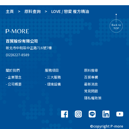
主頁
原料查詢
LOVE / 戀愛 複方精油
百貿股份有限公司
新北市中和區中正路716號7樓
(02)8227-8589
關於我們
服務項目
原料搜尋
- 企業理念
- 三大服務
百貿專欄
- 公司概要
- 環境設備
最新消息
常見問題
隱私權政策
©copyright P-more