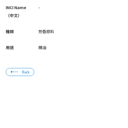
INCI Name
-
（中文）
種類
芳香原料
用途
精油
Back