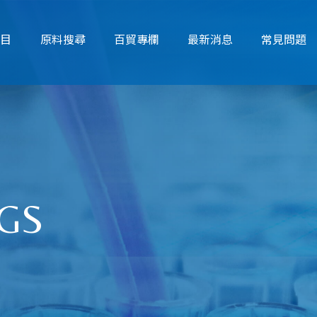
項目
原料搜尋
百貿專欄
最新消息
常見問題
SGS