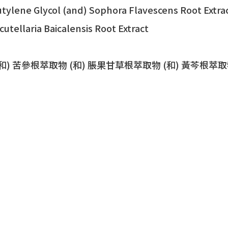
tylene Glycol (and) Sophora Flavescens Root Extract
cutellaria Baicalensis Root Extract
 (和) 苦參根萃取物 (和) 脹果甘草根萃取物 (和) 黃芩根萃