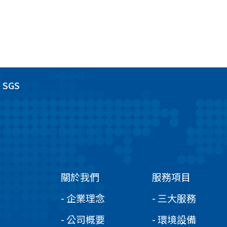
 SGS
關於我們
服務項目
- 企業理念
- 三大服務
- 公司概要
- 環境設備