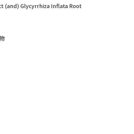
 (and) Glycyrrhiza Inflata Root
取物