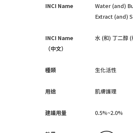
INCI Name
Water (and) Bu
Extract (and) S
INCI Name
水 (和) 丁二醇
（中文）
種類
生化活性
用途
肌膚護理
建議用量
0.5%~2.0%