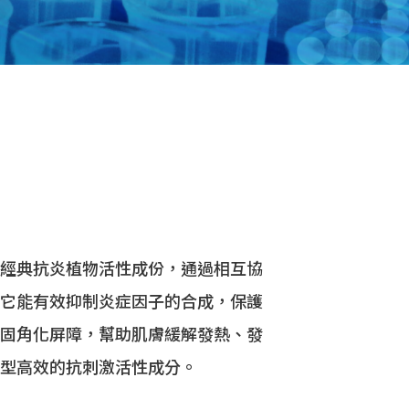
經典抗炎植物活性成份，通過相互協
它能有效抑制炎症因子的合成，保護
固角化屏障，幫助肌膚緩解發熱、發
型高效的抗刺激活性成分。