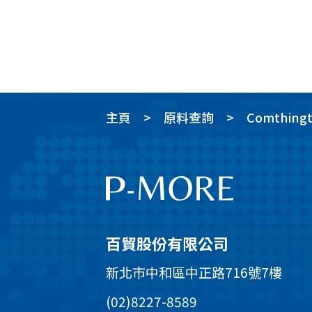
主頁
原料查詢
Comthingt
百貿股份有限公司
新北市中和區中正路716號7樓
(02)8227-8589