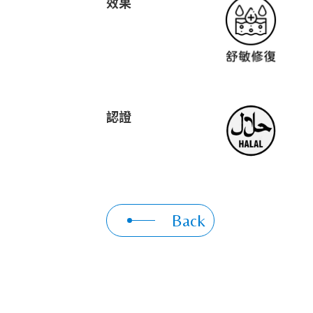
效果
認證
Back