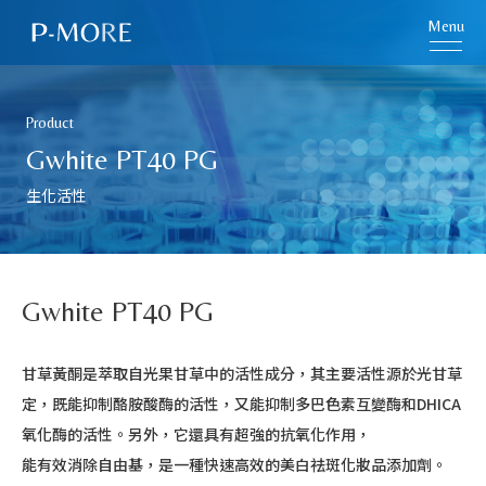
Menu
Product
Gwhite PT40 PG
生化活性
Gwhite PT40 PG
甘草黃酮是萃取自光果甘草中的活性成分，其主要活性源於光甘草
定，既能抑制酪胺酸酶的活性，又能抑制多巴色素互變酶和DHICA
氧化酶的活性。另外，它還具有超強的抗氧化作用，
能有效消除自由基，是一種快速高效的美白祛斑化妝品添加劑。