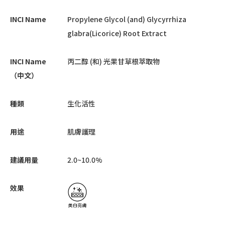
INCI Name
Propylene Glycol (and) Glycyrrhiza
glabra(Licorice) Root Extract
INCI Name
丙二醇 (和) 光果甘草根萃取物
（中文）
種類
生化活性
用途
肌膚護理
建議用量
2.0~10.0%
效果