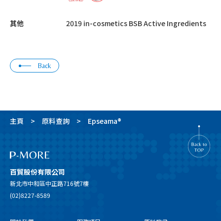
其他
2019 in-cosmetics BSB Active Ingredients
Back
主頁
原料查詢
Epseama®
百貿股份有限公司
新北市中和區中正路716號7樓
(02)8227-8589