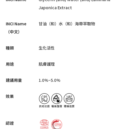
Japonica Extract
INCI Name
甘油（和）水（和）海帶萃取物
（中文）
種類
生化活性
用途
肌膚護理
建議用量
1.0%~5.0%
效果
認證