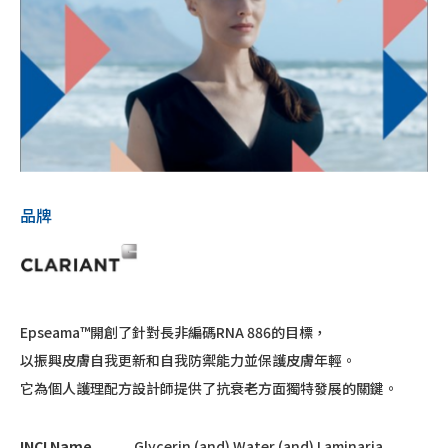
品牌
Epseama™開創了針對長非編碼RNA 886的目標，
以振興皮膚自我更新和自我防禦能力並保護皮膚年輕。
它為個人護理配方設計師提供了抗衰老方面獨特發展的關鍵。
INCI Name
Glycerin (and) Water (and) Laminaria