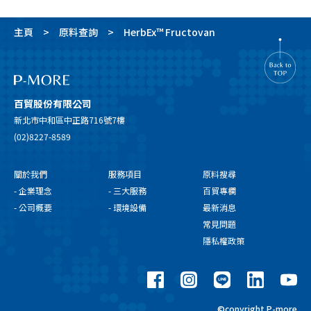
主頁
原料查詢
HerbEx™ Fructovan
百貿股份有限公司
新北市中和區中正路716號7樓
(02)8227-8589
關於我們
服務項目
原料搜尋
- 企業理念
- 三大服務
百貿專欄
- 公司概要
- 環境設備
最新消息
常見問題
隱私權政策
©copyright P-more