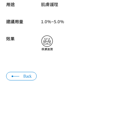
用途
肌膚護理
建議用量
1.0%~5.0%
效果
Back