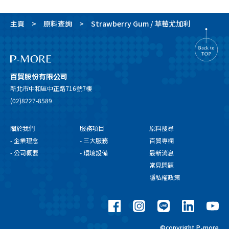
主頁
原料查詢
Strawberry Gum / 草莓尤加利
百貿股份有限公司
新北市中和區中正路716號7樓
(02)8227-8589
關於我們
服務項目
原料搜尋
- 企業理念
- 三大服務
百貿專欄
- 公司概要
- 環境設備
最新消息
常見問題
隱私權政策
©copyright P-more