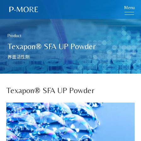
Menu
Product
Texapon® SFA UP Powder
界面活性劑
Texapon® SFA UP Powder