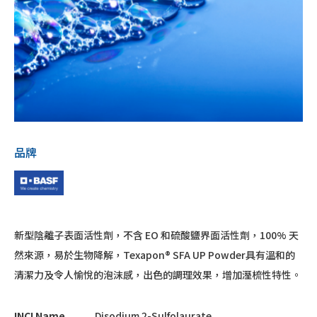
品牌
新型陰離子表面活性劑，不含 EO 和硫酸鹽界面活性劑，100% 天
然來源，易於生物降解，Texapon® SFA UP Powder具有溫和的
清潔力及令人愉悅的泡沫感，出色的調理效果，增加溼梳性特性。
INCI Name
Disodium 2-Sulfolaurate