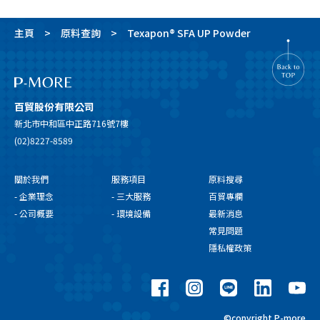
主頁
原料查詢
Texapon® SFA UP Powder
百貿股份有限公司
新北市中和區中正路716號7樓
(02)8227-8589
關於我們
服務項目
原料搜尋
- 企業理念
- 三大服務
百貿專欄
- 公司概要
- 環境設備
最新消息
常見問題
隱私權政策
©copyright P-more