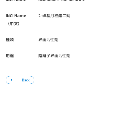
INCI Name
2-磺基月桂酸二鈉
（中文）
種類
界面活性劑
用途
陰離子界面活性劑
Back