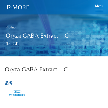
Menu
Product
Oryza GABA Extract – C
生化活性
Oryza GABA Extract – C
品牌