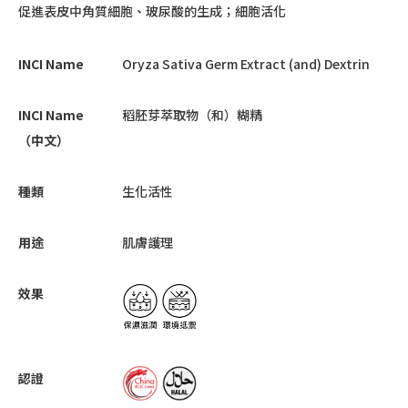
促進表皮中角質細胞、玻尿酸的生成；細胞活化
INCI Name
Oryza Sativa Germ Extract (and) Dextrin
INCI Name
稻胚芽萃取物（和）糊精
（中文）
種類
生化活性
用途
肌膚護理
效果
認證