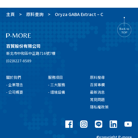
主頁
原料查詢
Oryza GABA Extract – C
百貿股份有限公司
新北市中和區中正路716號7樓
(02)8227-8589
關於我們
服務項目
原料搜尋
- 企業理念
- 三大服務
百貿專欄
- 公司概要
- 環境設備
最新消息
常見問題
隱私權政策
©copyright P-more