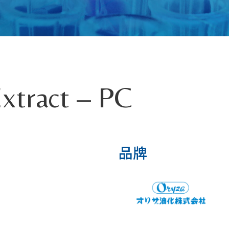
Extract – PC
品牌