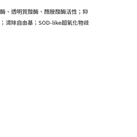
酶、透明質酸酶、酪胺酸酶活性；抑
清除自由基；SOD-like超氧化物歧