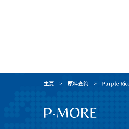
主頁
原料查詢
Purple Rice