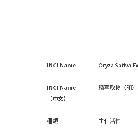
INCI Name
Oryza Sativa Ex
INCI Name
稻萃取物（和）
（中文）
種類
生化活性