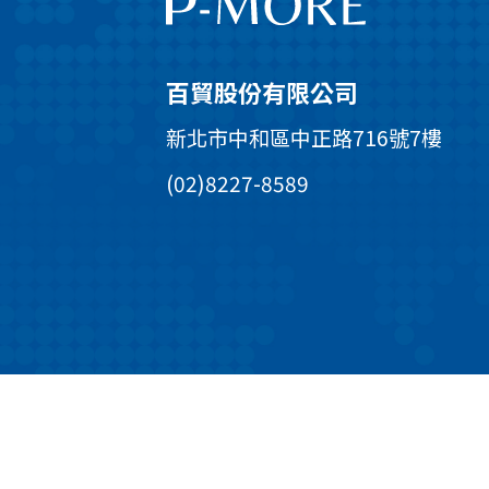
百貿股份有限公司
新北市中和區中正路716號7樓
(02)8227-8589
©copyright P-more