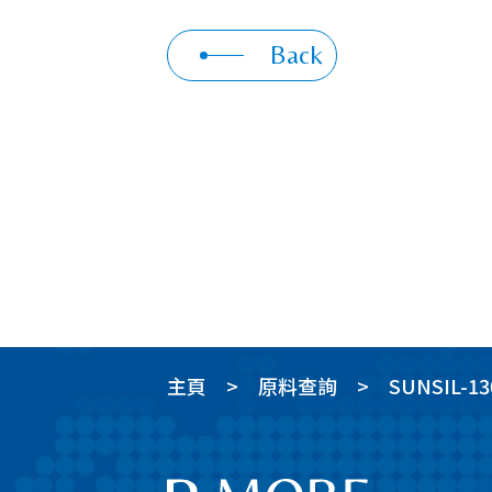
Back
主頁
原料查詢
SUNSIL-13