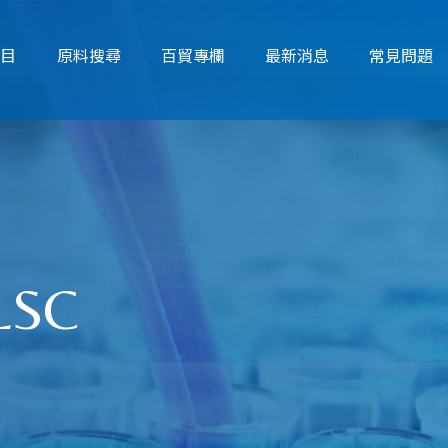
項目
原料搜尋
百貿專欄
最新消息
常見問題
LSC