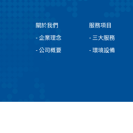
關於我們
服務項目
- 企業理念
- 三大服務
- 公司概要
- 環境設備