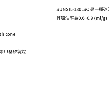
SUNSIL-130LSC 是
其吸油率為0.6~0.9 (ml/
ethicone
聚甲基矽氧烷