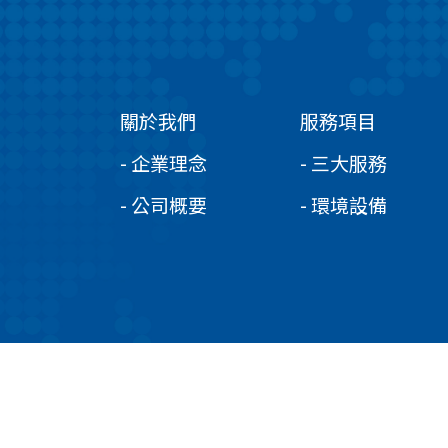
關於我們
服務項目
- 企業理念
- 三大服務
- 公司概要
- 環境設備