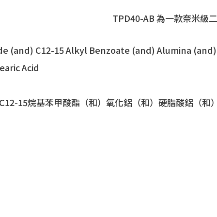
TPD40-AB 為一款奈米
de (and) C12-15 Alkyl Benzoate (and) Alumina (and
aric Acid
C12-15烷基苯甲酸酯（和）氧化鋁（和）硬脂酸鋁（和