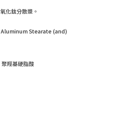
級二氧化鈦分散漿。
) Aluminum Stearate (and)
）聚羥基硬脂酸