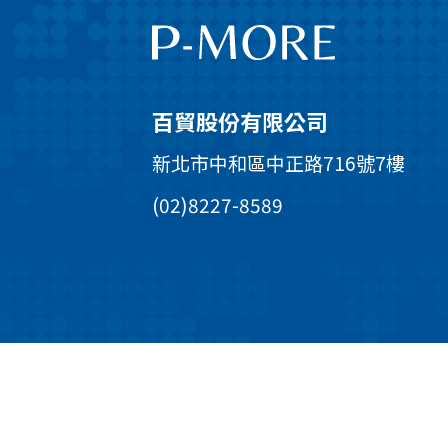
百貿股份有限公司
新北市中和區中正路716號7樓
(02)8227-8589
©copyright P-more