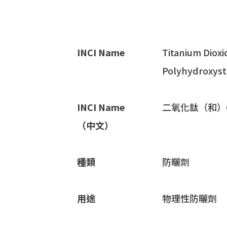
INCI Name
Titanium Dioxi
Polyhydroxyste
INCI Name
二氧化鈦（和）
（中文）
種類
防曬劑
用途
物理性防曬劑