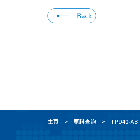
Back
主頁
原料查詢
TPD40-AB