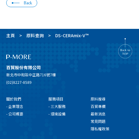
Back
主頁
原料查詢
DS-CERAmix-V™
百貿股份有限公司
新北市中和區中正路716號7樓
(02)8227-8589
關於我們
服務項目
原料搜尋
- 企業理念
- 三大服務
百貿專欄
- 公司概要
- 環境設備
最新消息
常見問題
隱私權政策