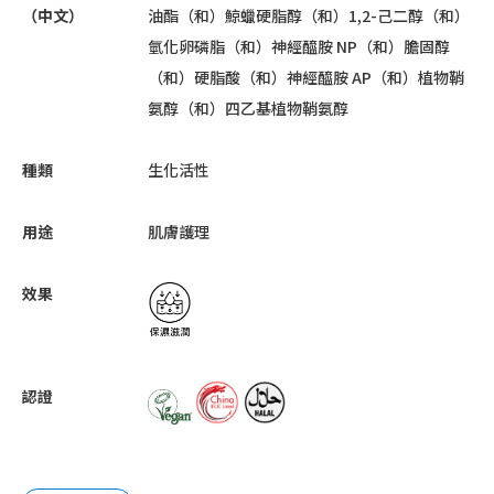
（中文）
油酯（和）鯨蠟硬脂醇（和）1,2-己二醇（和）
氫化卵磷脂（和）神經醯胺 NP（和）膽固醇
（和）硬脂酸（和）神經醯胺 AP（和）植物鞘
氨醇（和）四乙基植物鞘氨醇
種類
生化活性
用途
肌膚護理
效果
認證