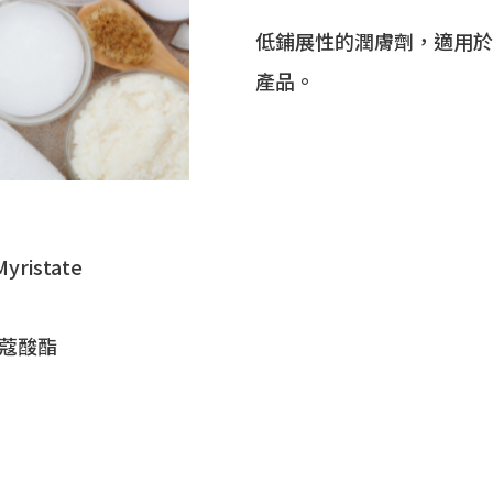
低鋪展性的潤膚劑，適用於
產品。
Myristate
蔻酸酯