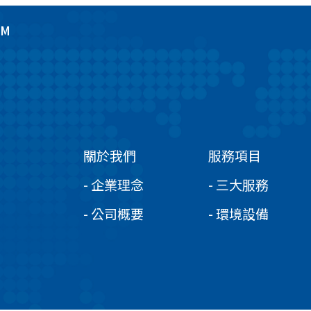
GM
關於我們
服務項目
- 企業理念
- 三大服務
- 公司概要
- 環境設備