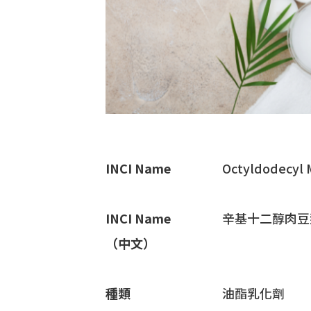
INCI Name
Octyldodecyl 
INCI Name
辛基十二醇肉豆
（中文）
種類
油酯乳化劑