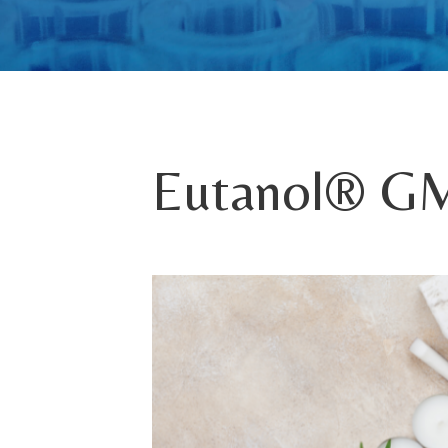
Eutanol® G