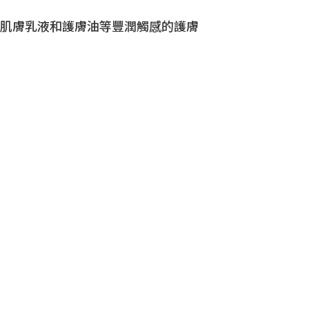
肌膚乳液和護膚油等豐潤觸感的護膚