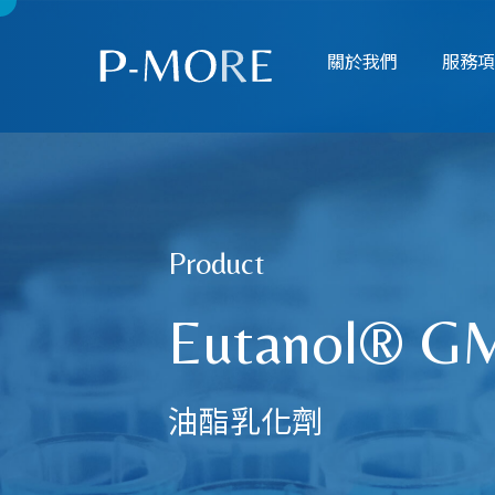
關於我們
服務
Product
Eutanol® G
油酯乳化劑