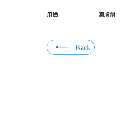
用途
潤膚劑
Back