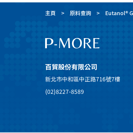
主頁
原料查詢
Eutanol® 
百貿股份有限公司
新北市中和區中正路716號7樓
(02)8227-8589