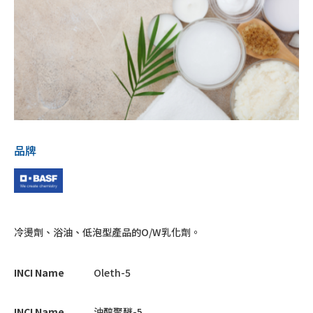
品牌
冷燙劑、浴油、低泡型產品的O/W乳化劑。
INCI Name
Oleth-5
INCI Name
油醇聚醚-5