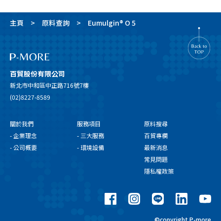
主頁
原料查詢
Eumulgin® O 5
百貿股份有限公司
新北市中和區中正路716號7樓
(02)8227-8589
關於我們
服務項目
原料搜尋
- 企業理念
- 三大服務
百貿專欄
- 公司概要
- 環境設備
最新消息
常見問題
隱私權政策
©copyright P-more