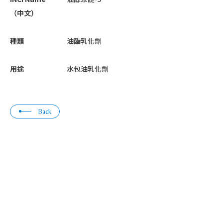
（中文）
種類
油酯乳化劑
用途
水包油乳化劑
Back