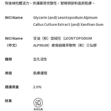
恢復線粒體活力，保護基質完整性，緊緻頸部和面部肌膚。
INCI Name
Glycerin (and) Leontopodium Alpinum
Callus Culture Extract (and) Xanthan Gum
INCI Name
甘油（和）雪絨花（LEONTOPODIUM
（中文）
ALPINUM）癒傷組織萃取物（和）三仙膠
種類
生化活性
用途
肌膚護理
建議用量
2.0%
效果