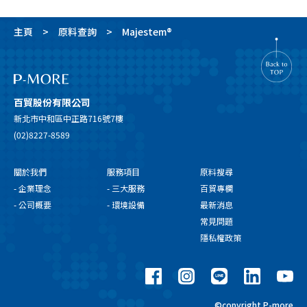
主頁
原料查詢
Majestem®
百貿股份有限公司
新北市中和區中正路716號7樓
(02)8227-8589
關於我們
服務項目
原料搜尋
- 企業理念
- 三大服務
百貿專欄
- 公司概要
- 環境設備
最新消息
常見問題
隱私權政策
©copyright P-more