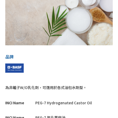
品牌
為非離子W/O乳化劑，可運用於各式油包水劑型。
INCI Name
PEG-7 Hydrogenated Castor Oil
INCI Name
PEG-7 氫化蓖麻油