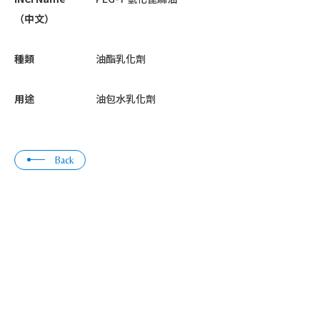
（中文）
種類
油酯乳化劑
用途
油包水乳化劑
Back