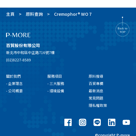
主頁
原料查詢
Cremophor® WO 7
百貿股份有限公司
新北市中和區中正路716號7樓
(02)8227-8589
關於我們
服務項目
原料搜尋
- 企業理念
- 三大服務
百貿專欄
- 公司概要
- 環境設備
最新消息
常見問題
隱私權政策
©copyright P-more