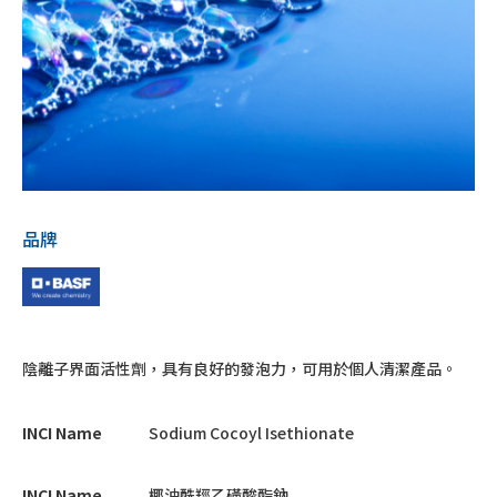
品牌
陰離子界面活性劑，具有良好的發泡力，可用於個人清潔產品。
INCI Name
Sodium Cocoyl Isethionate
INCI Name
椰油酰羥乙磺酸酯鈉