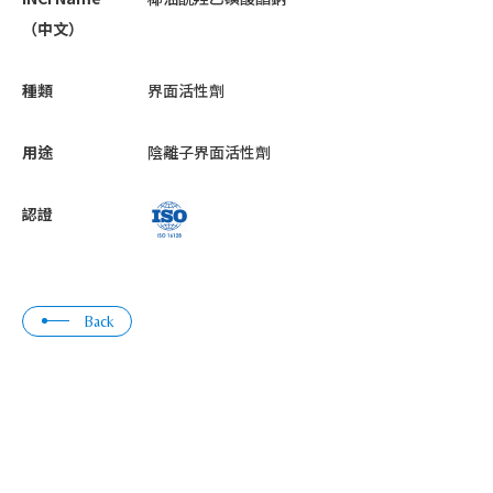
（中文）
種類
界面活性劑
用途
陰離子界面活性劑
認證
Back