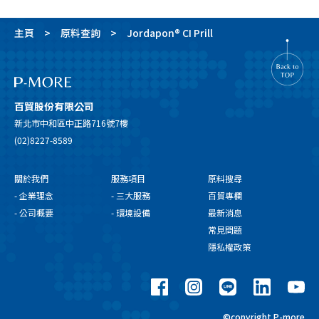
主頁
原料查詢
Jordapon® CI Prill
百貿股份有限公司
新北市中和區中正路716號7樓
(02)8227-8589
關於我們
服務項目
原料搜尋
- 企業理念
- 三大服務
百貿專欄
- 公司概要
- 環境設備
最新消息
常見問題
隱私權政策
©copyright P-more