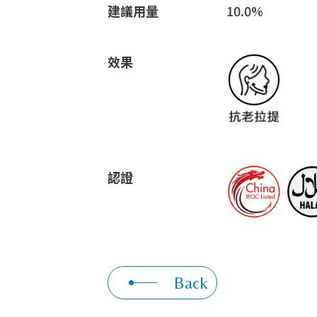
建議用量
10.0%
效果
認證
Back