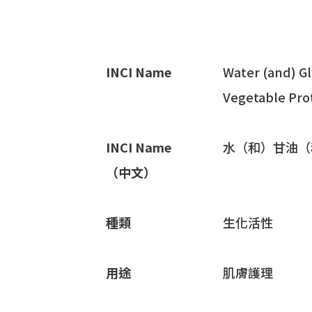
INCI Name
Water (and) Gl
Vegetable Pro
INCI Name
水（和）甘油（和
（中文）
種類
生化活性
用途
肌膚護理