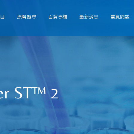
項目
原料搜尋
百貿專欄
最新消息
常見問題
er ST™ 2