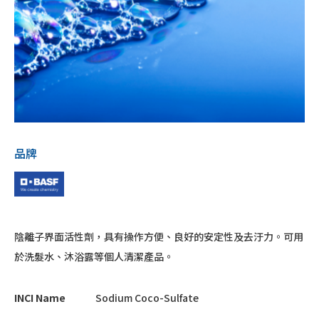
品牌
陰離子界面活性劑，具有操作方便、良好的安定性及去汙力。可用
於洗髮水、沐浴露等個人清潔產品。
INCI Name
Sodium Coco-Sulfate