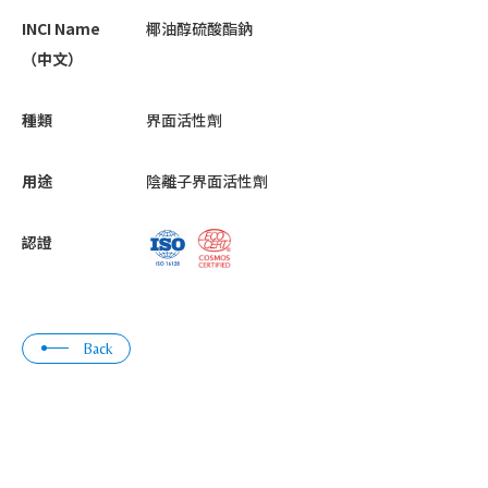
INCI Name
椰油醇硫酸酯鈉
（中文）
種類
界面活性劑
用途
陰離子界面活性劑
認證
Back