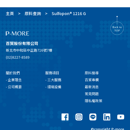
主頁
原料查詢
Sulfopon® 1216 G
百貿股份有限公司
新北市中和區中正路716號7樓
(02)8227-8589
關於我們
服務項目
原料搜尋
- 企業理念
- 三大服務
百貿專欄
- 公司概要
- 環境設備
最新消息
常見問題
隱私權政策
©copyright P-more