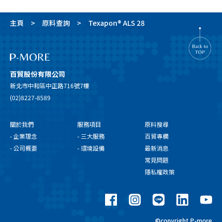
主頁
原料查詢
Texapon® ALS 28
百貿股份有限公司
新北市中和區中正路716號7樓
(02)8227-8589
關於我們
服務項目
原料搜尋
- 企業理念
- 三大服務
百貿專欄
- 公司概要
- 環境設備
最新消息
常見問題
隱私權政策
©copyright P-more