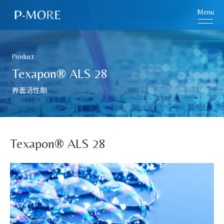
Menu
Product
Texapon® ALS 28
界面活性劑
Texapon® ALS 28