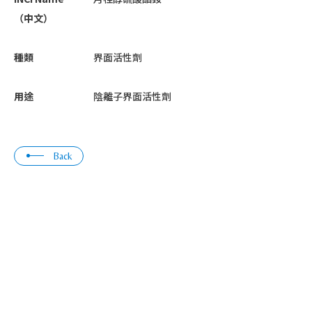
（中文）
種類
界面活性劑
用途
陰離子界面活性劑
Back