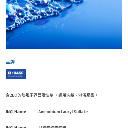
品牌
含2EO的陰離子界面活性劑 ，適用洗髮、淋浴產品。
INCI Name
Ammonium Lauryl Sulfate
INCI Name
月桂醇硫酸酯銨