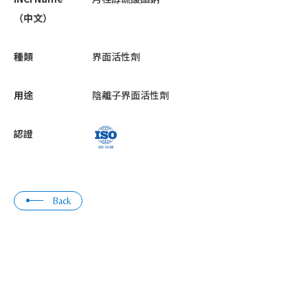
（中文）
種類
界面活性劑
用途
陰離子界面活性劑
認證
Back