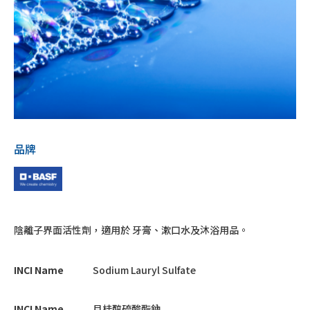
品牌
陰離子界面活性劑，適用於 牙膏、漱口水及沐浴用品。
INCI Name
Sodium Lauryl Sulfate
INCI Name
月桂醇硫酸酯鈉