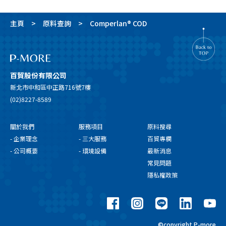
主頁
原料查詢
Comperlan® COD
百貿股份有限公司
新北市中和區中正路716號7樓
(02)8227-8589
關於我們
服務項目
原料搜尋
- 企業理念
- 三大服務
百貿專欄
- 公司概要
- 環境設備
最新消息
常見問題
隱私權政策
©copyright P-more