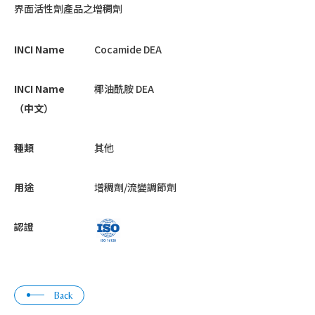
界面活性劑產品之增稠劑
INCI Name
Cocamide DEA
INCI Name
椰油酰胺 DEA
（中文）
種類
其他
用途
增稠劑/流變調節劑
認證
Back