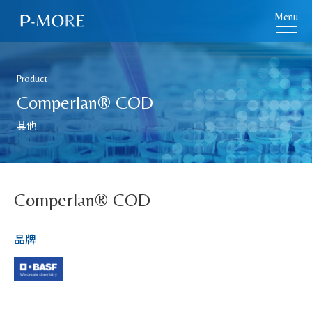
Menu
Product
Comperlan® COD
其他
Comperlan® COD
品牌