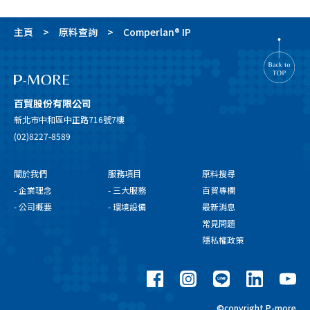
主頁
原料查詢
Comperlan® IP
百貿股份有限公司
新北市中和區中正路716號7樓
(02)8227-8589
關於我們
服務項目
原料搜尋
- 企業理念
- 三大服務
百貿專欄
- 公司概要
- 環境設備
最新消息
常見問題
隱私權政策
©copyright P-more