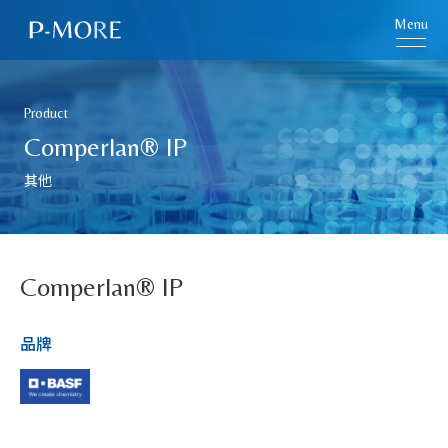
Menu
Product
Comperlan® IP
其他
Comperlan® IP
品牌