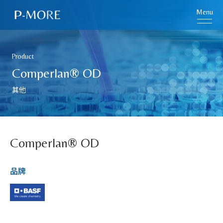
Menu
Product
Comperlan® OD
其他
Comperlan® OD
品牌