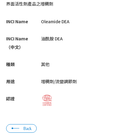
界面活性劑產品之增稠劑
INCI Name
Oleamide DEA
INCI Name
油酰胺 DEA
（中文）
種類
其他
用途
增稠劑/流變調節劑
認證
Back