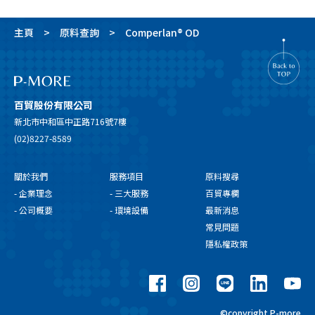
主頁
原料查詢
Comperlan® OD
百貿股份有限公司
新北市中和區中正路716號7樓
(02)8227-8589
關於我們
服務項目
原料搜尋
- 企業理念
- 三大服務
百貿專欄
- 公司概要
- 環境設備
最新消息
常見問題
隱私權政策
©copyright P-more