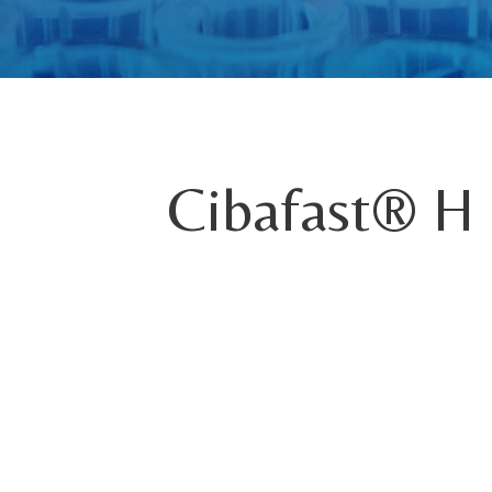
Cibafast® H 