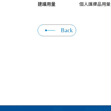
建議用量
個人護膚品用量：最
Back