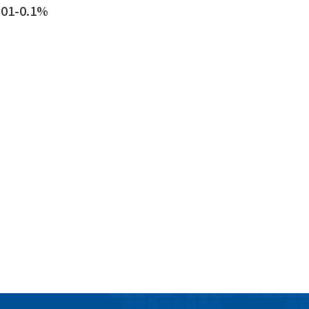
-0.1%