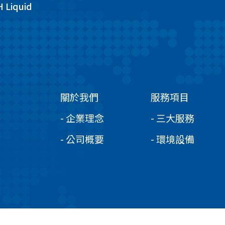
H Liquid
關於我們
服務項目
- 企業理念
- 三大服務
- 公司概要
- 環境設備