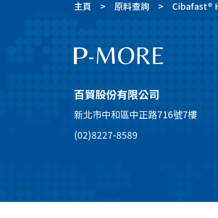
主頁
原料查詢
Cibafast® 
百貿股份有限公司
新北市中和區中正路716號7樓
(02)8227-8589