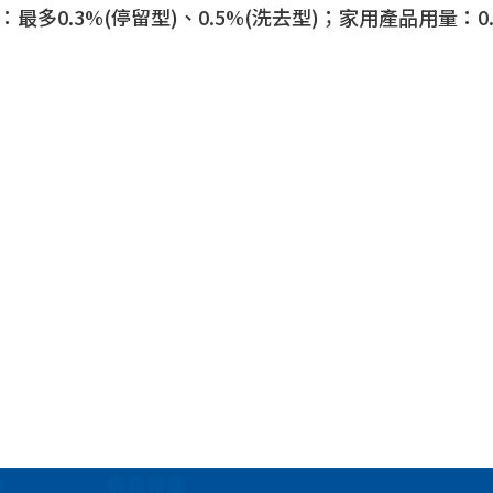
多0.3%(停留型)、0.5%(洗去型)；家用產品用量：0.01