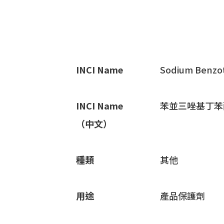
INCI Name
Sodium Benzotr
INCI Name
苯並三唑基丁苯酚
（中文）
種類
其他
用途
產品保護劑