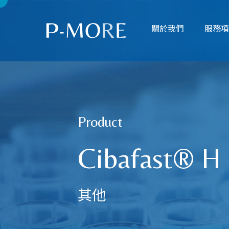
關於我們
服務
Product
Cibafast® H 
其他