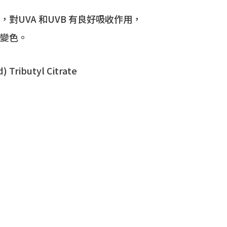
對UVA 和UVB 有良好吸收作用，
變色。
 Tributyl Citrate