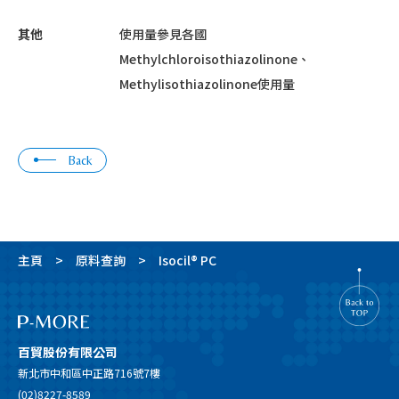
其他
使用量參見各國
Methylchloroisothiazolinone、
Methylisothiazolinone使用量
Back
主頁
原料查詢
Isocil® PC
百貿股份有限公司
新北市中和區中正路716號7樓
(02)8227-8589