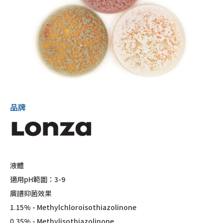
品牌
液體
適用pH範圍：3-9
廣譜抑菌效果
1.15% - Methylchloroisothiazolinone
0.35% - Methylisothiazolinone