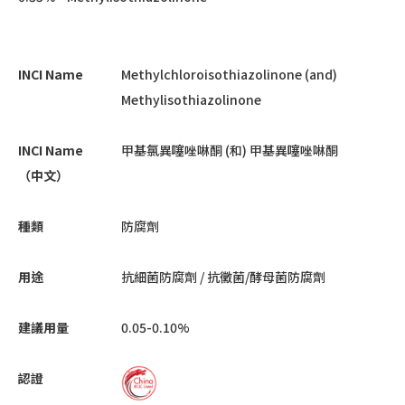
INCI Name
Methylchloroisothiazolinone (and)
Methylisothiazolinone
INCI Name
甲基氯異噻唑啉酮 (和) 甲基異噻唑啉酮
（中文）
種類
防腐劑
用途
抗細菌防腐劑 / 抗黴菌/酵母菌防腐劑
建議用量
0.05-0.10%
認證