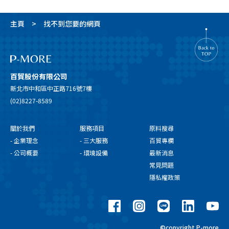
主頁
找不到您要的網頁
百貿股份有限公司
新北市中和區中正路716號7樓
(02)8227-8589
關於我們
服務項目
原料搜尋
- 企業理念
- 三大服務
百貿專欄
- 公司概要
- 環境設備
最新消息
常見問題
隱私權政策
©copyright P-more