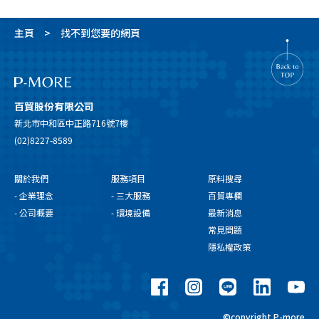
主頁
找不到您要的網頁
百貿股份有限公司
新北市中和區中正路716號7樓
(02)8227-8589
關於我們
服務項目
原料搜尋
- 企業理念
- 三大服務
百貿專欄
- 公司概要
- 環境設備
最新消息
常見問題
隱私權政策
©copyright P-more