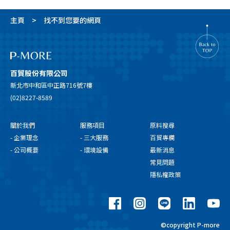
主頁
找不到您要的網頁
百貿股份有限公司
新北市中和區中正路716號7樓
(02)8227-8589
關於我們
服務項目
原料搜尋
- 企業理念
- 三大服務
百貿專欄
- 公司概要
- 環境設備
最新消息
常見問題
隱私權政策
©copyright P-more