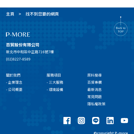
主頁
找不到您要的網頁
百貿股份有限公司
新北市中和區中正路716號7樓
(02)8227-8589
關於我們
服務項目
原料搜尋
- 企業理念
- 三大服務
百貿專欄
- 公司概要
- 環境設備
最新消息
常見問題
隱私權政策
©copyright P-more