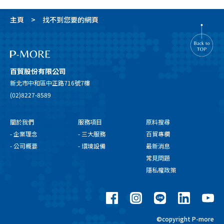
主頁
找不到您要的網頁
百貿股份有限公司
新北市中和區中正路716號7樓
(02)8227-8589
關於我們
服務項目
原料搜尋
- 企業理念
- 三大服務
百貿專欄
- 公司概要
- 環境設備
最新消息
常見問題
隱私權政策
©copyright P-more