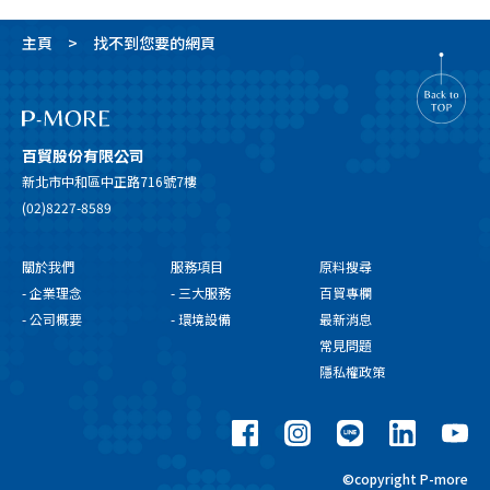
主頁
找不到您要的網頁
百貿股份有限公司
新北市中和區中正路716號7樓
(02)8227-8589
關於我們
服務項目
原料搜尋
- 企業理念
- 三大服務
百貿專欄
- 公司概要
- 環境設備
最新消息
常見問題
隱私權政策
©copyright P-more