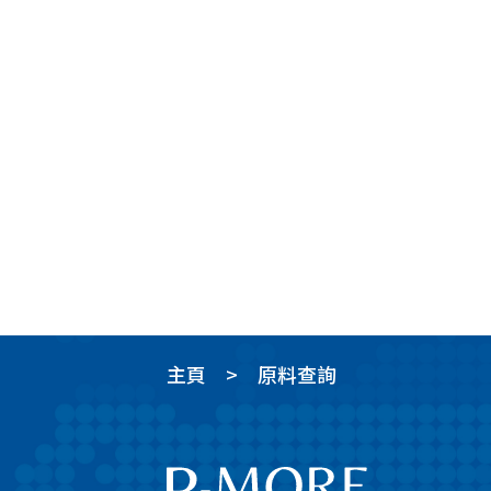
主頁
原料查詢