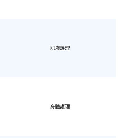
肌膚護理
身體護理