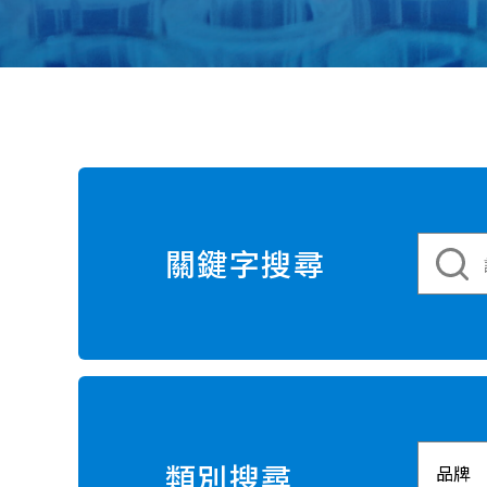
關鍵字搜尋
類別搜尋