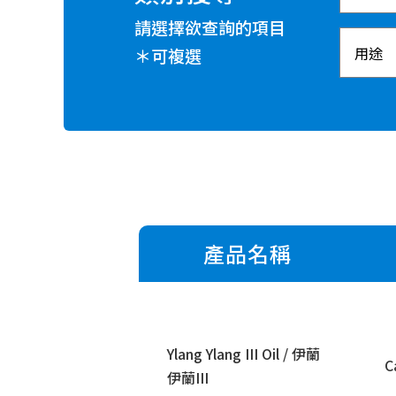
請選擇欲查詢的項目
＊可複選
產品名稱
Ylang Ylang III Oil / 伊蘭
C
伊蘭III