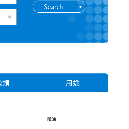
Search
種類
用途
精油