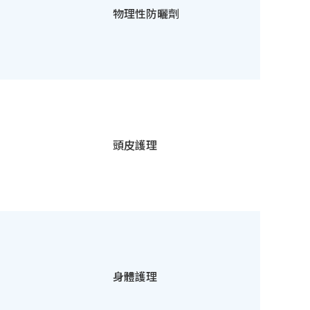
物理性防曬劑
頭皮護理
身體護理